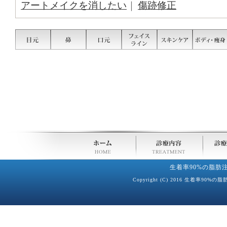
アートメイクを消したい
｜
傷跡修正
生着率90%の脂肪
Copyright (C) 2016 生着率90%の