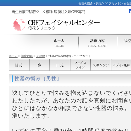
性器の悩み・男性(パイプカット) - 再生
ホーム
>
診療内容
>
その他
> 性器の悩み(男性) - パイプカット
性器の悩み［男性］
決してひとりで悩みを抱え込まないでくださ
わたしたちが、あなたのお話を真剣にお聞き
ひとにはなかなか相談できない性器の悩み。
消いたします。
いずれの手術も数10分～1時間程度で終わ